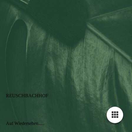
REUSCHBACHHOF
Auf Wiedersehen.....