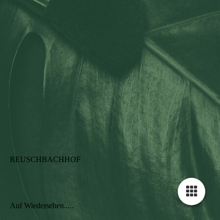
REUSCHBACHHOF
Auf Wiedersehen.....